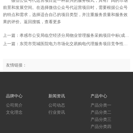
微信公众号代运营项目是一种新兴的服务模式，具有广阔的市场
前景和发展空间。在选择微信公众号代运营项目时，需要根据公众号
的特点和需求，选择适合自己的项目类型，并注重服务质量和服务效
果的评价。返回搜狐，查看更多
上一篇：孝感市公安局临空经济分局物业管理服务采购项目中标(成交)结果公告
上一篇：东莞市莞城医院电力市场化交易购电代理服务项目竞争性谈判公告
友情链接：
品牌中心
新闻资讯
产品中心
公司简介
公司动态
产品分类一
文化理念
行业资讯
产品分类二
产品分类三
产品分类四