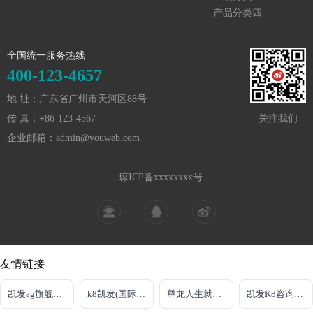
产品分类四
全国统一服务热线
400-123-4657
地 址：广东省广州市天河区88号
传 真：+86-123-4567
关注我们
企业邮箱：admin@youweb.com
琼ICP备xxxxxxxx号
友情链接
凯发ag旗舰厅下载
k8凯发(国际)官方网站
尊龙人生就是博新版
凯发K8咨询电话