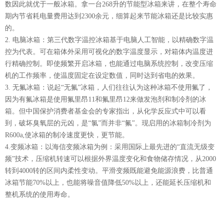
数因此就优于一般冰箱。拿一台268升的节能型冰箱来讲，在整个寿命
期内节省耗电量费用达到2300余元，细算起来节能冰箱还是比较实惠
的。
2. 电脑冰箱：第三代数字温控冰箱基于电脑人工智能，以精确数字温
控为代表。可在箱体外采用可视化的数字温度显示，对箱体内温度进
行精确控制。即使频繁开启冰箱，也能通过电脑系统控制，改变压缩
机的工作频率，使温度固定在设定数值，同时达到省电的效果。
3. 无氟冰箱：说起“无氟”冰箱，人们往往认为这种冰箱不使用氟了，
因为有氟冰箱是使用氟里昂11和氟里昂12来做发泡剂和制冷剂的冰
箱。但中国保护消费者基金会的专家指出，从化学反应式中可以看
到，破坏臭氧层的元凶，是“氯”而并非“氟”。现启用的冰箱制冷剂为
R600a,使冰箱的制冷速度更快，更节能。
4.变频冰箱：以海信变频冰箱为例：采用国际上最先进的“直流无级变
频”技术，压缩机转速可以根据外界温度变化和食物储存情况，从2000
转到4000转的区间内柔性变动。平滑变频既能避免能源浪费，比普通
冰箱节能70%以上，也能将噪音值降低50%以上，还能延长压缩机和
整机系统的使用寿命。