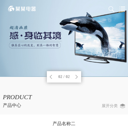
02 / 02
PRODUCT
产品中心
展开分类
产品名称二