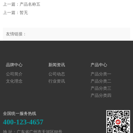
上一篇：产品名称五
上一篇：暂无
友情链接：
品牌中心
新闻资讯
产品中心
公司简介
公司动态
产品分类一
文化理念
行业资讯
产品分类二
产品分类三
产品分类四
全国统一服务热线
400-123-4657
地 址：广东省广州市天河区88号