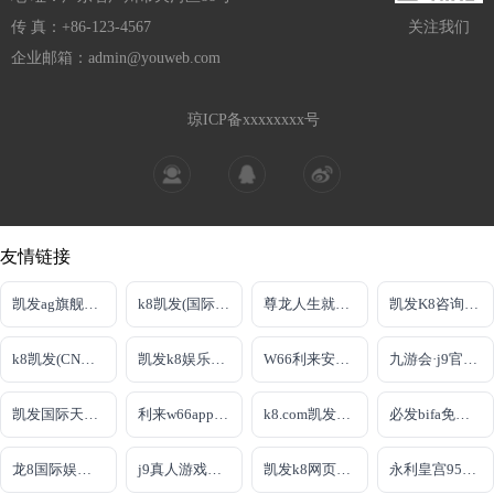
传 真：+86-123-4567
关注我们
企业邮箱：admin@youweb.com
琼ICP备xxxxxxxx号
友情链接
凯发ag旗舰厅下载
k8凯发(国际)官方网站
尊龙人生就是博新版
凯发K8咨询电话
k8凯发(CN中国)天生赢家·一触即发
凯发k8娱乐娱乐官网
W66利来安卓端
九游会·j9官方网站
凯发国际天生赢家
利来w66app旗舰厅
k8.com凯发手机登录
必发bifa免费旧版本
龙8国际娱乐老虎机首页
j9真人游戏第一平台
凯发k8网页登录
永利皇宫954vip登录