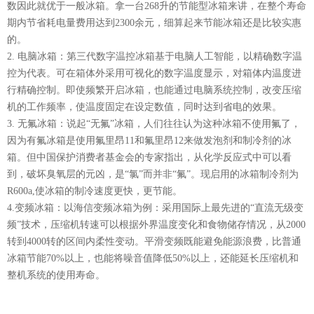
数因此就优于一般冰箱。拿一台268升的节能型冰箱来讲，在整个寿命
期内节省耗电量费用达到2300余元，细算起来节能冰箱还是比较实惠
的。
2. 电脑冰箱：第三代数字温控冰箱基于电脑人工智能，以精确数字温
控为代表。可在箱体外采用可视化的数字温度显示，对箱体内温度进
行精确控制。即使频繁开启冰箱，也能通过电脑系统控制，改变压缩
机的工作频率，使温度固定在设定数值，同时达到省电的效果。
3. 无氟冰箱：说起“无氟”冰箱，人们往往认为这种冰箱不使用氟了，
因为有氟冰箱是使用氟里昂11和氟里昂12来做发泡剂和制冷剂的冰
箱。但中国保护消费者基金会的专家指出，从化学反应式中可以看
到，破坏臭氧层的元凶，是“氯”而并非“氟”。现启用的冰箱制冷剂为
R600a,使冰箱的制冷速度更快，更节能。
4.变频冰箱：以海信变频冰箱为例：采用国际上最先进的“直流无级变
频”技术，压缩机转速可以根据外界温度变化和食物储存情况，从2000
转到4000转的区间内柔性变动。平滑变频既能避免能源浪费，比普通
冰箱节能70%以上，也能将噪音值降低50%以上，还能延长压缩机和
整机系统的使用寿命。