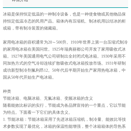
冰箱是保持恒定低温的一种制冷设备，也是一种使食物或其他物品保
持恒定低温冷态的民用产品。箱体内有压缩机、制冰机用以结冰的柜
或箱，带有制冷装置的储藏箱。
家用电冰箱的容积通常为20～500升。1910年世界上第一台压缩式制冷
的家用电冰箱在美国问世。1925年瑞典丽都公司开发了家用吸收式冰
箱。1927年美国通用电气公司研制出全封闭式电冰箱。1930年采用不
同加热方式的空气冷却连续扩散吸收式电冰箱投放市场。1931年研制
成功新型制冷剂氟利昂12。50年代后半期开始生产家用热电冰箱，中
国从50年代开始生产电冰箱。
种类
节能冰箱、电脑冰箱、无氟冰箱、变频冰箱的含义
随着能效比标识的实行，节能成为各品牌宣传的一个重点，它以节能
为特点。下面看一下它们的具体含义。
1. 节能冰箱：节能冰箱采用了先进冰箱压缩机，制冷量、能效比等技
术参数实现了最优化，冰箱的保温性能增强，整个冰箱箱体的导热系