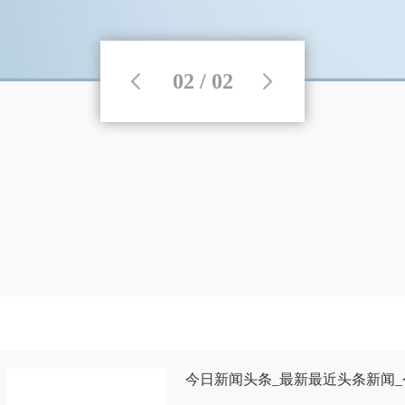
02 / 02
今日新闻头条_最新最近头条新闻_