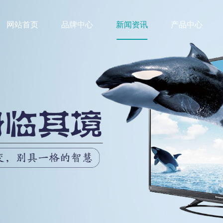
网站首页
品牌中心
新闻资讯
产品中心