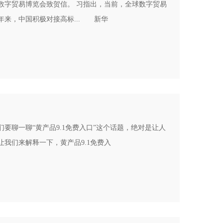
数字贸易博览会致贺信。 习指出，当前，全球数字贸易
年来，中国积极对接高标... 新华
聊一聊“黄产品9.1免费入口”这个话题，绝对是让人
我们来解释一下，黄产品9.1免费入