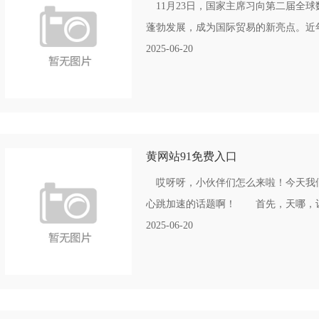
11月23日，国家主席习向第二届全球
蓬勃发展，成为国际贸易的新亮点。近
2025-06-20
黄网站91免费入口
哎呀呀，小伙伴们怎么来啦！今天我们要
心跳加速的话题啊！ 首先，天哪，让
2025-06-20