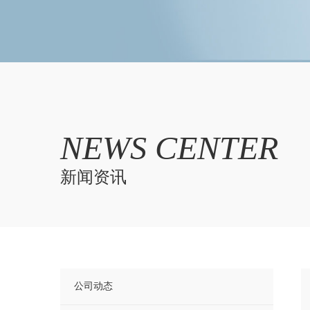
NEWS CENTER
新闻资讯
公司动态