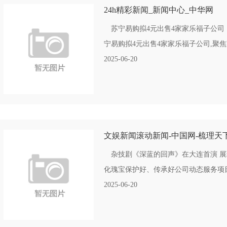
24h精彩新闻_新闻中心_中华网
苏宁易购拟4元出售4家家乐福子公司：
宁易购拟4元出售4家家乐福子公司,聚焦家
2025-06-20
文娱新闻滚动新闻-中国网-梳理天
杂技剧《深蓝的回声》在大连首演 
化瑰宝保护好、传承好公司动态服务项目
2025-06-20