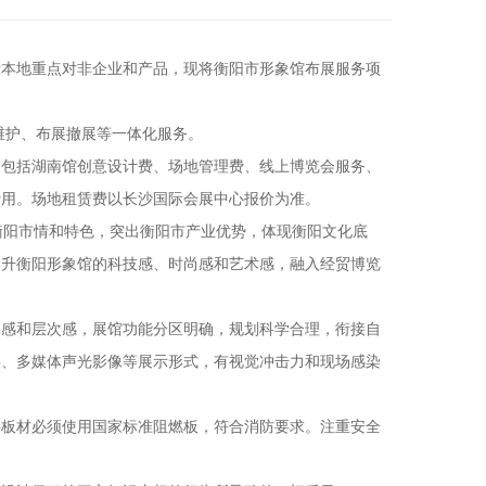
本地重点对非企业和产品，现将衡阳市形象馆布展服务项
维护、布展撤展等一体化服务。
包括湖南馆创意设计费、场地管理费、线上博览会服务、
费用。场地租赁费以长沙国际会展中心报价为准。
衡阳市情和特色，突出衡阳市产业优势，体现衡阳文化底
提升衡阳形象馆的科技感、时尚感和艺术感，融入经贸博览
感和层次感，展馆功能分区明确，规划科学合理，衔接自
字、多媒体声光影像等展示形式，有视觉冲击力和现场感染
板材必须使用国家标准阻燃板，符合消防要求。注重安全