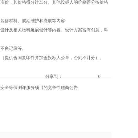
价，其价格得分计35分。其他投标人的价格得分按价格
修材料、展期维护和撤展等内容:
设计及相关物料延展设计等内容。设计方案富有创意，科
不良记录等。
（提供合同复印件并加盖投标人公章，否则不计分）。
分享到：
0
理系统网络安全等保测评服务项目的竞争性磋商公告