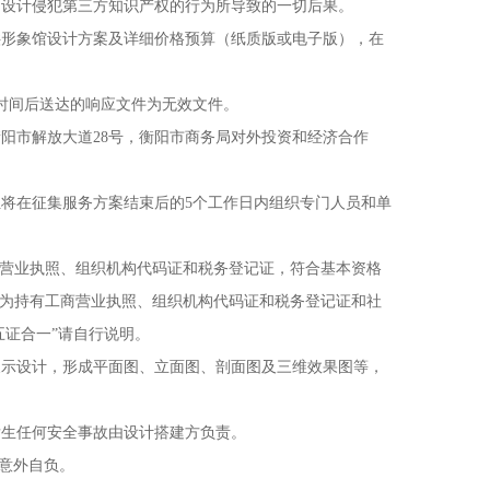
设计侵犯第三方知识产权的行为所导致的一切后果。
形象馆设计方案及详细价格预算（纸质版或电子版），在
止时间后送达的响应文件为无效文件。
市解放大道28号，衡阳市商务局对外投资和经济合作
在征集服务方案结束后的5个工作日内组织专门人员和单
营业执照、组织机构代码证和税务登记证，符合基本资格
同为持有工商营业执照、组织机构代码证和税务登记证和社
五证合一”请自行说明。
示设计，形成平面图、立面图、剖面图及三维效果图等，
生任何安全事故由设计搭建方负责。
意外自负。