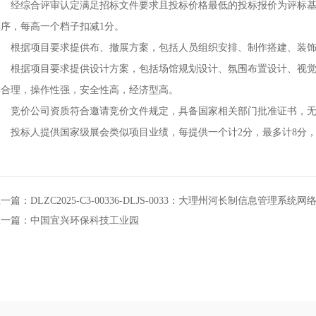
经综合评审认定满足招标文件要求且投标价格最低的投标报价为评标基准
排序，每高一个档子扣减1分。
根据项目要求提供布、撤展方案，包括人员组织安排、制作搭建、装饰装
根据项目要求提供设计方案，包括场馆规划设计、氛围布置设计、视觉
学合理，操作性强，安全性高，经济型高。
竞价公司资质符合邀请竞价文件规定，具备国家相关部门批准证书，无
投标人提供国家级展会类似项目业绩，每提供一个计2分，最多计8分，
一篇：DLZC2025-C3-00336-DLJS-0033：大理州河长制信息管
上一篇：中国宜兴环保科技工业园