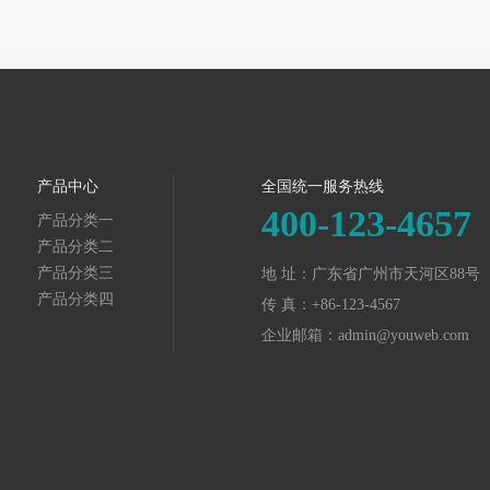
产品中心
全国统一服务热线
400-123-4657
产品分类一
产品分类二
产品分类三
地 址：广东省广州市天河区88号
产品分类四
传 真：+86-123-4567
企业邮箱：admin@youweb.com