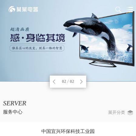
02 / 02
SERVER
服务中心
展开分类
中国宜兴环保科技工业园